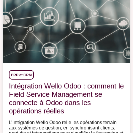
ERP et CRM
Intégration Wello Odoo : comment le
Field Service Management se
connecte à Odoo dans les
opérations réelles
L’intégration Wello Odoo relie les opérations terrain
aux systèmes de gestion, en synchronisant clients,