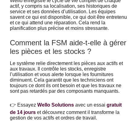
Wello enregistre le cycle de vie complet de chaque
actif, y compris sa localisation, ses historiques de
service et ses données d’utilisation. Les équipes
savent ce qui est disponible, ce qui doit être entretenu
et ce qui attend une réparation. Cela rend la
planification plus précise et moins stressante.
Comment la FSM aide-t-elle à gérer
les pièces et les stocks ?
Le système relie directement les pièces aux actifs et
aux travaux. Il contrôle les stocks, enregistre
l’utilisation et vous alerte lorsque les fournitures
diminuent. Cela garantit que les techniciens ont
toujours ce dont ils ont besoin et que les travaux ne
sont pas retardés par des composants manquants.
👉 Essayez
Wello Solutions
avec un essai
gratuit
de 14 jours
et découvrez comment il transforme la
gestion de vos actifs et ordres de travail.