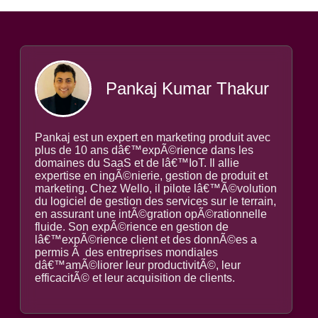
Pankaj Kumar Thakur
Pankaj est un expert en marketing produit avec
plus de 10 ans dâ€™expÃ©rience dans les
domaines du SaaS et de lâ€™IoT. Il allie
expertise en ingÃ©nierie, gestion de produit et
marketing. Chez Wello, il pilote lâ€™Ã©volution
du logiciel de gestion des services sur le terrain,
en assurant une intÃ©gration opÃ©rationnelle
fluide. Son expÃ©rience en gestion de
lâ€™expÃ©rience client et des donnÃ©es a
permis Ã des entreprises mondiales
dâ€™amÃ©liorer leur productivitÃ©, leur
efficacitÃ© et leur acquisition de clients.