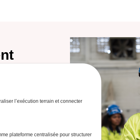
ent
raliser
l’exécution
terrain et connecter
me plateforme centralisée pour structurer