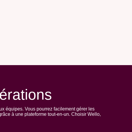
érations
aux équipes. Vous pourrez facilement gérer les
t grâce à une plateforme tout-en-un. Choisir Wello,