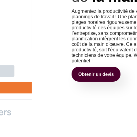
Augmentez la productivité de 
plannings de travail ! Une pla
plages horaires rigoureusemen
productivité des équipes sur le 
l’entreprise, sans compromettre
planification intègrent les do
coût de la main d'œuvre. Cela
productivité, soit l'équivalent
techniciens de votre équipe. W
potentiel !
Obtenir un devis