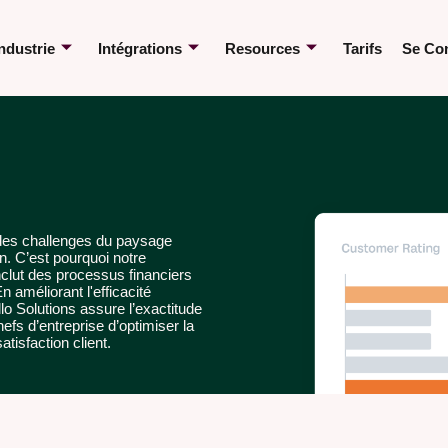
ndustrie
Intégrations
Resources
Tarifs
Se Co
es challenges du paysage
n. C’est pourquoi notre
inclut des processus financiers
 améliorant l'efficacité
llo Solutions assure l’exactitude
fs d’entreprise d’optimiser la
atisfaction client.