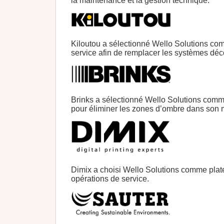
la maintenance et la gestion technique.
Kiloutou a sélectionné Wello Solutions com
service afin de remplacer les systèmes dé
Brinks a sélectionné Wello Solutions comme
pour éliminer les zones d’ombre dans son 
Dimix a choisi Wello Solutions comme plate
opérations de service.