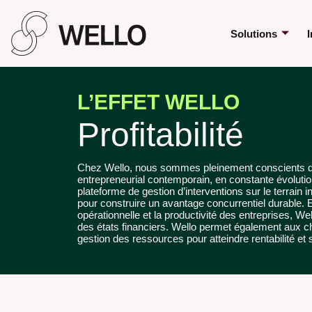
Solutions
I
L’EFFET WELLO
Profitabilité
Chez Wello, nous sommes pleinement conscients d
entrepreneurial contemporain, en constante évolutio
plateforme de gestion d’interventions sur le terrain 
pour construire un avantage concurrentiel durable. En
opérationnelle et la productivité des entreprises, We
des états financiers. Wello permet également aux che
gestion des ressources pour atteindre rentabilité et s