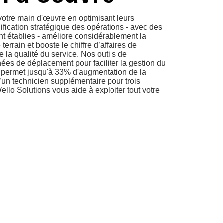
votre main d'œuvre en optimisant leurs
nification stratégique des opérations - avec des
t établies - améliore considérablement la
terrain et booste le chiffre d’affaires de
 la qualité du service. Nos outils de
nnées de déplacement pour faciliter la gestion du
 permet jusqu'à 33% d'augmentation de la
 d’un technicien supplémentaire pour trois
ello Solutions vous aide à exploiter tout votre