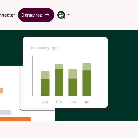
nnecter
Démarrez