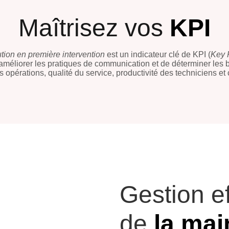
Maîtrisez vos
KPI
ution en première intervention
est un indicateur clé de KPI (
Key 
améliorer les pratiques de communication et de déterminer les bo
opérations, qualité du service, productivité des techniciens et ch
Gestion e
de
la mai