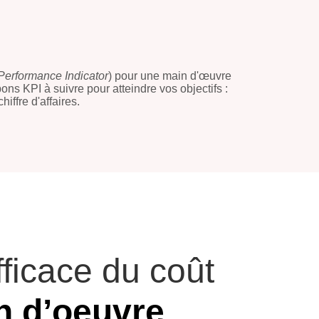
Performance Indicator
) pour une main d'œuvre
ns KPI à suivre pour atteindre vos objectifs :
iffre d'affaires.
fficace du coût
n d’oeuvre