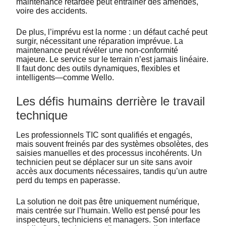
maintenance retardée peut entraîner des amendes,
voire des accidents.
De plus, l’imprévu est la norme : un défaut caché peut
surgir, nécessitant une réparation imprévue. La
maintenance peut révéler une non-conformité
majeure. Le service sur le terrain n’est jamais linéaire.
Il faut donc des outils dynamiques, flexibles et
intelligents—comme Wello.
Les défis humains derrière le travail
technique
Les professionnels TIC sont qualifiés et engagés,
mais souvent freinés par des systèmes obsolètes, des
saisies manuelles et des processus incohérents. Un
technicien peut se déplacer sur un site sans avoir
accès aux documents nécessaires, tandis qu’un autre
perd du temps en paperasse.
La solution ne doit pas être uniquement numérique,
mais centrée sur l’humain. Wello est pensé pour les
inspecteurs, techniciens et managers. Son interface