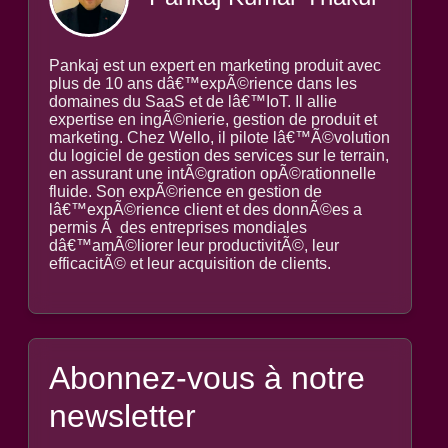
Pankaj est un expert en marketing produit avec
plus de 10 ans dâ€™expÃ©rience dans les
domaines du SaaS et de lâ€™IoT. Il allie
expertise en ingÃ©nierie, gestion de produit et
marketing. Chez Wello, il pilote lâ€™Ã©volution
du logiciel de gestion des services sur le terrain,
en assurant une intÃ©gration opÃ©rationnelle
fluide. Son expÃ©rience en gestion de
lâ€™expÃ©rience client et des donnÃ©es a
permis Ã des entreprises mondiales
dâ€™amÃ©liorer leur productivitÃ©, leur
efficacitÃ© et leur acquisition de clients.
Abonnez-vous à notre
newsletter