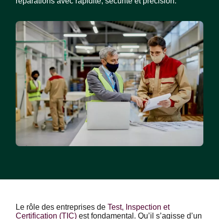
réparations avec rapidité, sécurité et précision.
Le rôle des entreprises de
Test, Inspection et
Certification (TIC)
est fondamental. Qu’il s’agisse d’un