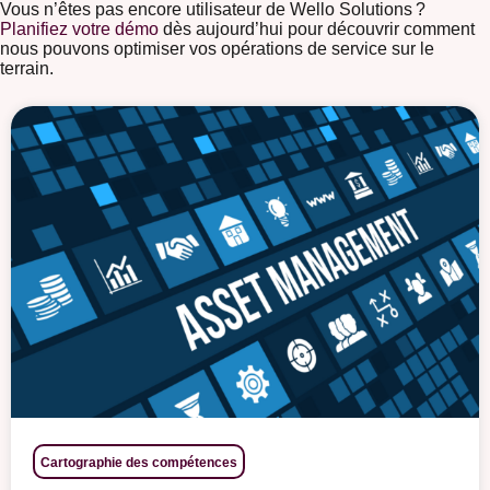
Vous n’êtes pas encore utilisateur de Wello Solutions ?
Planifiez votre démo
dès aujourd’hui pour découvrir comment
nous pouvons optimiser vos opérations de service sur le
terrain.
Cartographie des compétences