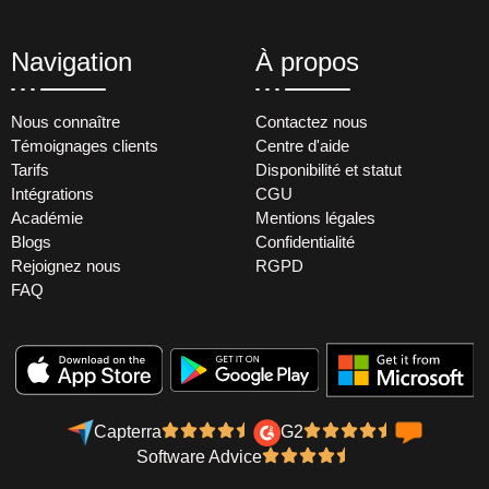
Navigation
À propos
Nous connaître
Contactez nous
Témoignages clients
Centre d'aide
Tarifs
Disponibilité et statut
Intégrations
CGU
Académie
Mentions légales
Blogs
Confidentialité
Rejoignez nous
RGPD
FAQ
Capterra
G2
Software Advice