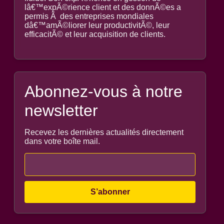
lâ€™expÃ©rience client et des donnÃ©es a
permis Ã des entreprises mondiales
dâ€™amÃ©liorer leur productivitÃ©, leur
efficacitÃ© et leur acquisition de clients.
Abonnez-vous à notre
newsletter
Recevez les dernières actualités directement
dans votre boîte mail.