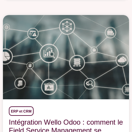
ERP et CRM
Intégration Wello Odoo : comment le
Field Service Management se