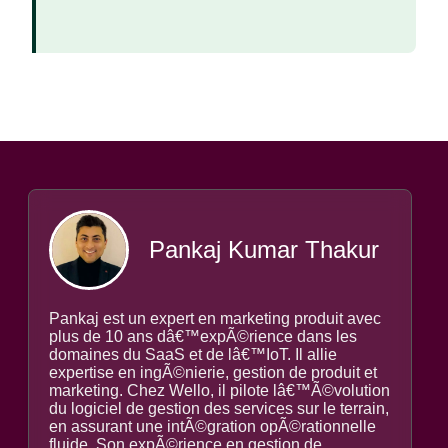
Pankaj Kumar Thakur
Pankaj est un expert en marketing produit avec
plus de 10 ans dâ€™expÃ©rience dans les
domaines du SaaS et de lâ€™IoT. Il allie
expertise en ingÃ©nierie, gestion de produit et
marketing. Chez Wello, il pilote lâ€™Ã©volution
du logiciel de gestion des services sur le terrain,
en assurant une intÃ©gration opÃ©rationnelle
fluide. Son expÃ©rience en gestion de