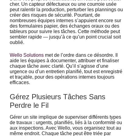
cher. Un capteur défectueux ou une courroie usée
peut ralentir la production, perturber les plannings ou
créer des risques de sécurité. Pourtant, de
nombreuses équipes internes s’appuient encore sur
des formulaires papier, des échanges oraux ou des
tableurs pour suivre les tâches. Cette méthode peut
sembler rapide — jusqu’à ce qu’un point crucial soit
oublié.
Wello Solutions
met de l’ordre dans ce désordre. Il
aide les équipes à documenter, attribuer et finaliser
chaque tâche avec clarté. Qu’il s’agisse d’une
urgence ou d’un entretien planifié, tout est enregistré
et traçable, pour des opérations internes toujours
efficaces.
Gérez Plusieurs Tâches Sans
Perdre le Fil
Gérer un site implique de superviser différents types
de travaux : urgents, planifiés, liés à la conformité ou
aux inspections. Avec Wello, vous organisez tout au
même endroit. Chaque tâche peut être triée par