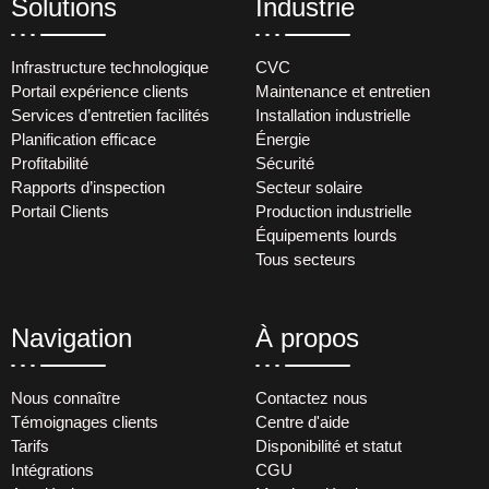
Solutions
Industrie
Infrastructure technologique
CVC
Portail expérience clients
Maintenance et entretien
Services d’entretien facilités
Installation industrielle
Planification efficace
Énergie
Profitabilité
Sécurité
Rapports d’inspection
Secteur solaire
Portail Clients
Production industrielle
Équipements lourds
Tous secteurs
Navigation
À propos
Nous connaître
Contactez nous
Témoignages clients
Centre d'aide
Tarifs
Disponibilité et statut
Intégrations
CGU