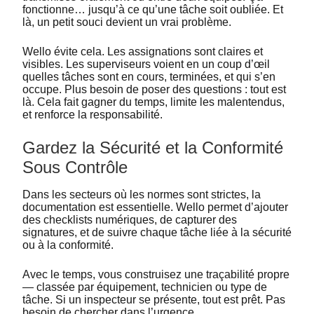
fonctionne… jusqu’à ce qu’une tâche soit oubliée. Et
là, un petit souci devient un vrai problème.
Wello évite cela. Les assignations sont claires et
visibles. Les superviseurs voient en un coup d’œil
quelles tâches sont en cours, terminées, et qui s’en
occupe. Plus besoin de poser des questions : tout est
là. Cela fait gagner du temps, limite les malentendus,
et renforce la responsabilité.
Gardez la Sécurité et la Conformité
Sous Contrôle
Dans les secteurs où les normes sont strictes, la
documentation est essentielle. Wello permet d’ajouter
des checklists numériques, de capturer des
signatures, et de suivre chaque tâche liée à la sécurité
ou à la conformité.
Avec le temps, vous construisez une traçabilité propre
— classée par équipement, technicien ou type de
tâche. Si un inspecteur se présente, tout est prêt. Pas
besoin de chercher dans l’urgence.