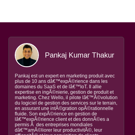
Pankaj Kumar Thakur
Pankaj est un expert en marketing produit avec
plus de 10 ans dâ€™expÃ©rience dans les
domaines du SaaS et de lâ€™IoT. Il allie
expertise en ingÃ©nierie, gestion de produit et
marketing. Chez Wello, il pilote lâ€™Ã©volution
du logiciel de gestion des services sur le terrain,
en assurant une intÃ©gration opÃ©rationnelle
fluide. Son expÃ©rience en gestion de
lâ€™expÃ©rience client et des donnÃ©es a
permis Ã des entreprises mondiales
dâ€™amÃ©liorer leur productivitÃ©, leur