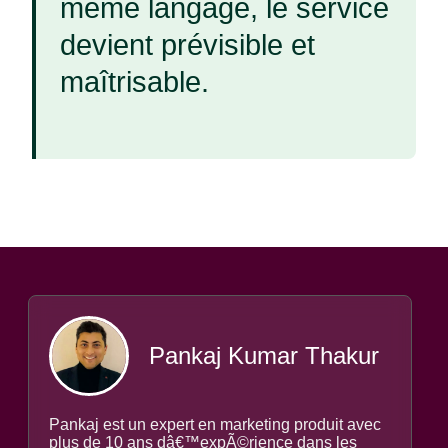
même langage, le service
devient prévisible et
maîtrisable.
Pankaj Kumar Thakur
Pankaj est un expert en marketing produit avec
plus de 10 ans dâ€™expÃ©rience dans les