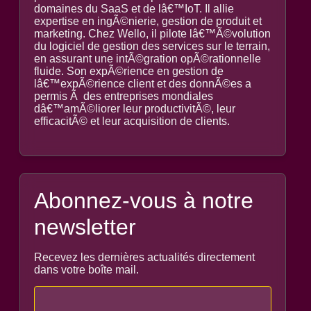
domaines du SaaS et de lâ€™IoT. Il allie
expertise en ingÃ©nierie, gestion de produit et
marketing. Chez Wello, il pilote lâ€™Ã©volution
du logiciel de gestion des services sur le terrain,
en assurant une intÃ©gration opÃ©rationnelle
fluide. Son expÃ©rience en gestion de
lâ€™expÃ©rience client et des donnÃ©es a
permis Ã des entreprises mondiales
dâ€™amÃ©liorer leur productivitÃ©, leur
efficacitÃ© et leur acquisition de clients.
Abonnez-vous à notre
newsletter
Recevez les dernières actualités directement
dans votre boîte mail.