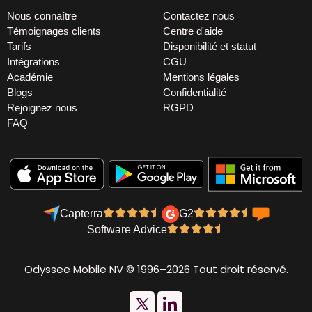
Nous connaître
Contactez nous
Témoignages clients
Centre d'aide
Tarifs
Disponibilité et statut
Intégrations
CGU
Académie
Mentions légales
Blogs
Confidentialité
Rejoignez nous
RGPD
FAQ
Capterra
G2
Software Advice
Odyssee Mobile NV © 1996–2026 Tout droit réservé.