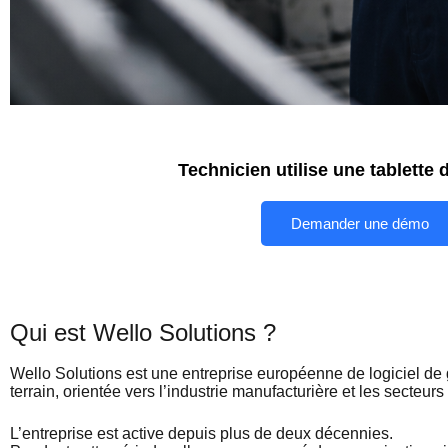
Technicien utilise une tablette 
Demander une démo
Qui est Wello Solutions ?
Wello Solutions est une entreprise européenne de logiciel de 
terrain, orientée vers l’industrie manufacturière et les secteurs à
L’entreprise est active depuis plus de deux décennies.