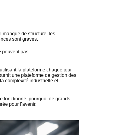
l manque de structure, les
uences sont graves.
ne peuvent pas
tilisant la plateforme chaque jour,
ournit une plateforme de gestion des
a complexité industrielle et
me fonctionne, pourquoi de grands
urée pour l’avenir.