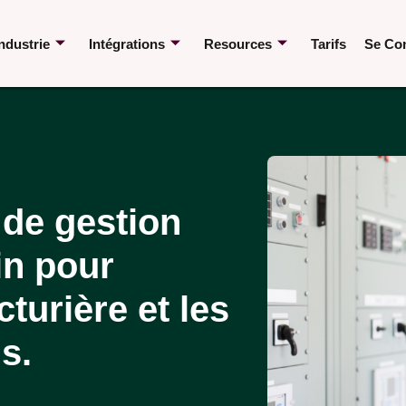
ndustrie
Intégrations
Resources
Tarifs
Se Co
 de gestion
in pour
turière et les
s.