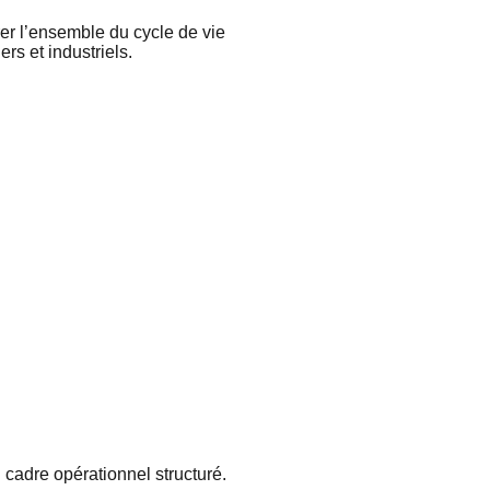
er
l’ensemble
du cycle de vie
iers
et
industriels
.
 cadre
opérationnel
structuré
.