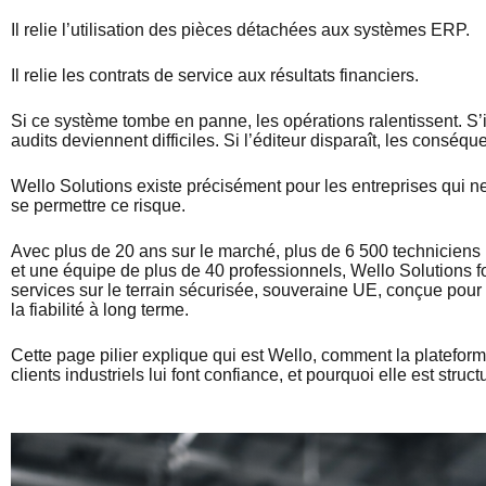
Il relie l’utilisation des pièces détachées aux systèmes ERP.
Il relie les contrats de service aux résultats financiers.
Si ce système tombe en panne, les opérations ralentissent. S’i
audits deviennent difficiles. Si l’éditeur disparaît, les conséq
Wello Solutions existe précisément pour les entreprises qui 
se permettre ce risque.
Avec plus de 20 ans sur le marché, plus de 6 500 techniciens u
et une équipe de plus de 40 professionnels, Wello Solutions f
services sur le terrain sécurisée, souveraine UE, conçue pour l
la fiabilité à long terme.
Cette page pilier explique qui est Wello, comment la platefor
clients industriels lui font confiance, et pourquoi elle est struct