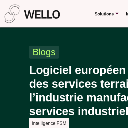
Solutions
I
Blogs
Logiciel européen
des services terra
l’industrie manufac
services industriel
Intelligence FSM