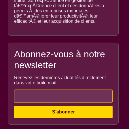
fluide. Son expÃ©rience en gestion de
lâ€™expÃ©rience client et des donnÃ©es a
permis Ã des entreprises mondiales
dâ€™amÃ©liorer leur productivitÃ©, leur
efficacitÃ© et leur acquisition de clients.
Abonnez-vous à notre
newsletter
Recevez les dernières actualités directement
dans votre boîte mail.