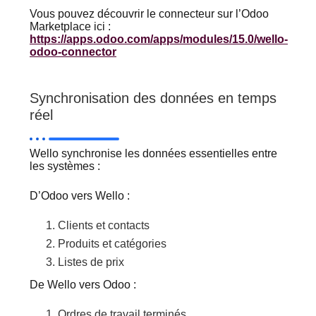
Vous pouvez découvrir le connecteur sur l’Odoo
Marketplace ici :
https://apps.odoo.com/apps/modules/15.0/wello-
odoo-connector
Synchronisation des données en temps
réel
Wello synchronise les données essentielles entre
les systèmes :
D’Odoo vers Wello :
Clients et contacts
Produits et catégories
Listes de prix
De Wello vers Odoo :
Ordres de travail terminés