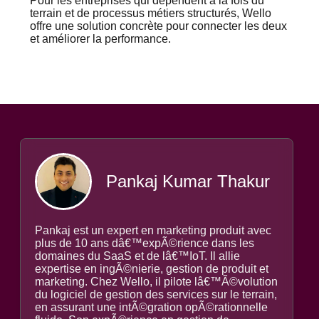
Pour les entreprises qui dépendent à la fois du
terrain et de processus métiers structurés, Wello
offre une solution concrète pour connecter les deux
et améliorer la performance.
Pankaj Kumar Thakur
Pankaj est un expert en marketing produit avec
plus de 10 ans dâ€™expÃ©rience dans les
domaines du SaaS et de lâ€™IoT. Il allie
expertise en ingÃ©nierie, gestion de produit et
marketing. Chez Wello, il pilote lâ€™Ã©volution
du logiciel de gestion des services sur le terrain,
en assurant une intÃ©gration opÃ©rationnelle