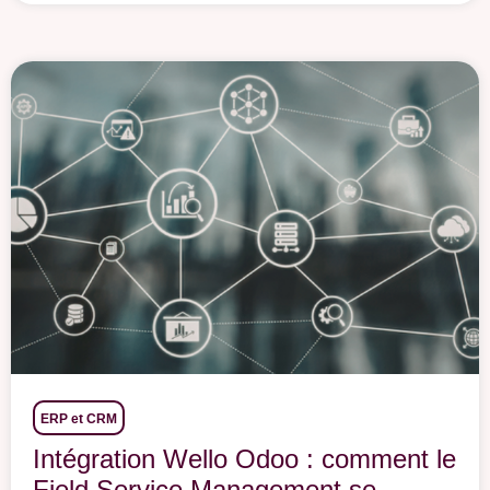
ERP et CRM
Intégration Wello Odoo : comment le
Field Service Management se