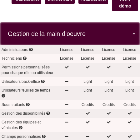
démo
Gestion de la main d’oeuvre
Administrateurs
License
License
License
License
Techniciens
License
License
License
License
Permissions personnalisées
pour chaque rôle ou utilisateur
Utilisateurs back-office
Light
Light
Light
Utilisateurs feuilles de temps
Light
Light
Light
Sous-traitants
Credits
Credits
Credits
Gestion des disponibilités
Gestion des équipes et
véhicules
Champs personnalisés