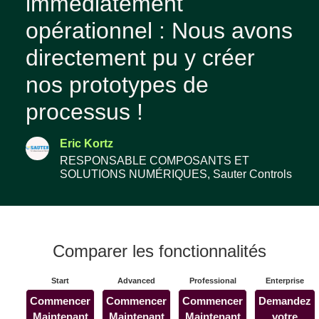
immédiatement
opérationnel : Nous avons
directement pu y créer
nos prototypes de
processus !
Eric Kortz
RESPONSABLE COMPOSANTS ET
SOLUTIONS NUMÉRIQUES, Sauter Controls
Comparer les fonctionnalités
Start
Advanced
Professional
Enterprise
Commencer
Commencer
Commencer
Demandez
Maintenant
Maintenant
Maintenant
votre