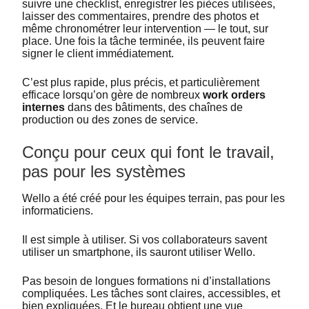
suivre une checklist, enregistrer les pièces utilisées,
laisser des commentaires, prendre des photos et
même chronométrer leur intervention — le tout, sur
place. Une fois la tâche terminée, ils peuvent faire
signer le client immédiatement.
C’est plus rapide, plus précis, et particulièrement
efficace lorsqu’on gère de nombreux
work orders
internes
dans des bâtiments, des chaînes de
production ou des zones de service.
Conçu pour ceux qui font le travail,
pas pour les systèmes
Wello a été créé pour les équipes terrain, pas pour les
informaticiens.
Il est simple à utiliser. Si vos collaborateurs savent
utiliser un smartphone, ils sauront utiliser Wello.
Pas besoin de longues formations ni d’installations
compliquées. Les tâches sont claires, accessibles, et
bien expliquées. Et le bureau obtient une vue