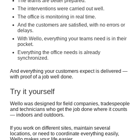
The teams are better prepared.
The interventions were carried out well.
The office is monitoring in real time.
And the customers are satisfied, with no errors or
delays.
With Wello, everything your teams need is in their
pocket.
Everything the office needs is already
synchronized.
And everything your customers expect is delivered —
with proof of a job well done.
Try it yourself
Wello was designed for field companies, tradespeople
and technicians who get the job done where it counts
— indoors and outdoors.
If you work on different sites, maintain several
locations, or need to coordinate everything easily,
Wello makes your life easier.