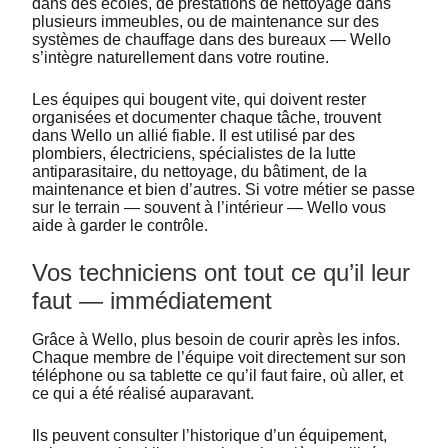
dans des écoles, de prestations de nettoyage dans
plusieurs immeubles, ou de maintenance sur des
systèmes de chauffage dans des bureaux — Wello
s’intègre naturellement dans votre routine.
Les équipes qui bougent vite, qui doivent rester
organisées et documenter chaque tâche, trouvent
dans Wello un allié fiable. Il est utilisé par des
plombiers, électriciens, spécialistes de la lutte
antiparasitaire, du nettoyage, du bâtiment, de la
maintenance et bien d’autres. Si votre métier se passe
sur le terrain — souvent à l’intérieur — Wello vous
aide à garder le contrôle.
Vos techniciens ont tout ce qu’il leur
faut — immédiatement
Grâce à Wello, plus besoin de courir après les infos.
Chaque membre de l’équipe voit directement sur son
téléphone ou sa tablette ce qu’il faut faire, où aller, et
ce qui a été réalisé auparavant.
Ils peuvent consulter l’historique d’un équipement,