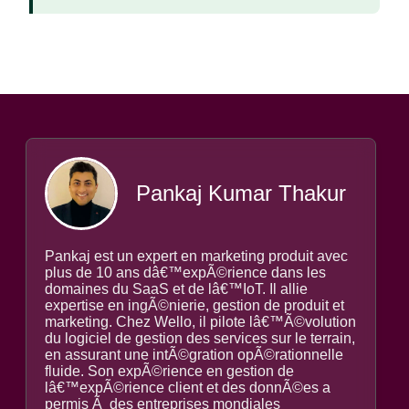
Pankaj Kumar Thakur
Pankaj est un expert en marketing produit avec
plus de 10 ans dâ€™expÃ©rience dans les
domaines du SaaS et de lâ€™IoT. Il allie
expertise en ingÃ©nierie, gestion de produit et
marketing. Chez Wello, il pilote lâ€™Ã©volution
du logiciel de gestion des services sur le terrain,
en assurant une intÃ©gration opÃ©rationnelle
fluide. Son expÃ©rience en gestion de
lâ€™expÃ©rience client et des donnÃ©es a
permis Ã des entreprises mondiales